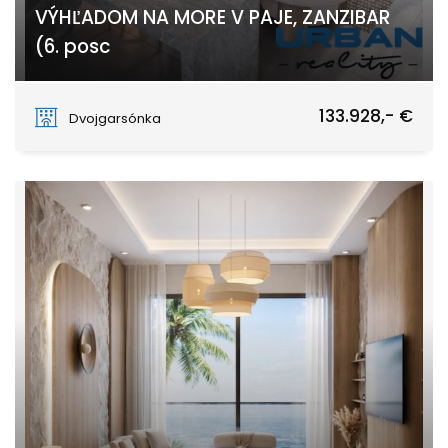
VÝHĽADOM NA MORE V PAJE, ZANZIBAR
(6. posc
PAJE
133.928,- €
Dvojgarsónka