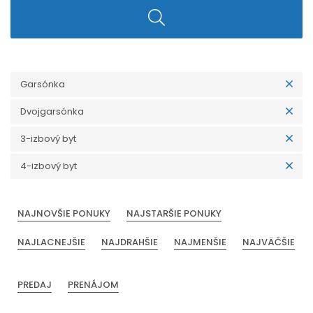
Garsónka
Dvojgarsónka
3-izbový byt
4-izbový byt
NAJNOVŠIE PONUKY
NAJSTARŠIE PONUKY
NAJLACNEJŠIE
NAJDRAHŠIE
NAJMENŠIE
NAJVÄČŠIE
PREDAJ
PRENÁJOM