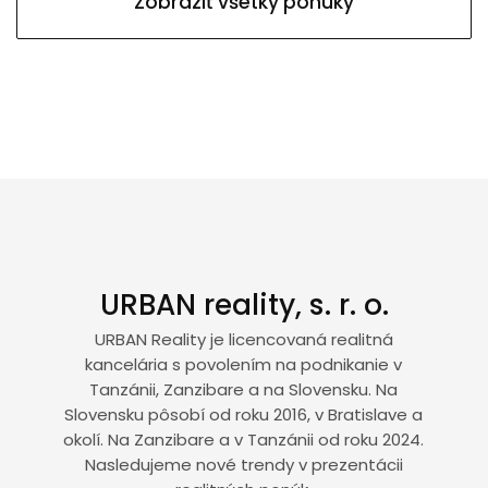
Zobraziť všetky ponuky
URBAN reality, s. r. o.
URBAN Reality je licencovaná realitná
kancelária s povolením na podnikanie v
Tanzánii, Zanzibare a na Slovensku. Na
Slovensku pôsobí od roku 2016, v Bratislave a
okolí. Na Zanzibare a v Tanzánii od roku 2024.
Nasledujeme nové trendy v prezentácii