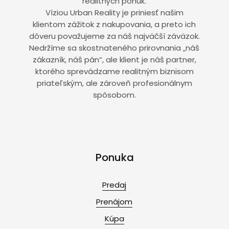
realitných ponúk.
Víziou Urban Reality je priniesť našim
klientom zážitok z nakupovania, a preto ich
dôveru považujeme za náš najväčší záväzok.
Nedržíme sa skostnateného prirovnania „náš
zákazník, náš pán“, ale klient je náš partner,
ktorého sprevádzame realitným biznisom
priateľským, ale zároveň profesionálnym
spôsobom.
Ponuka
Predaj
Prenájom
Kúpa