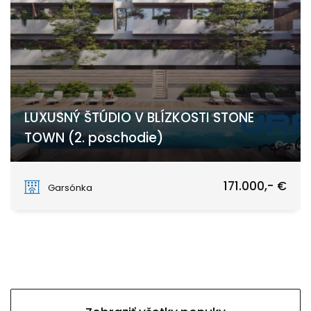
LUXUSNÝ ŠTÚDIO V BLÍZKOSTI STONE
TOWN (2. poschodie)
Stone Town
171.000,- €
Garsónka