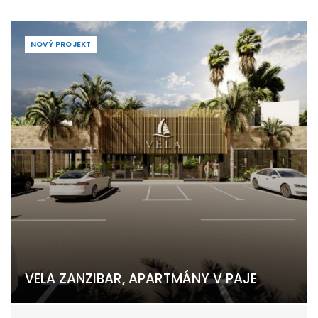
NOVÝ PROJEKT
VELA ZANZIBAR, APARTMÁNY V PAJE
Paje, Unguja South Region