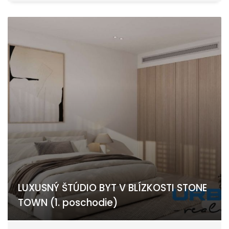
LUXUSNÝ ŠTÚDIO BYT V BLÍZKOSTI STONE
TOWN (1. poschodie)