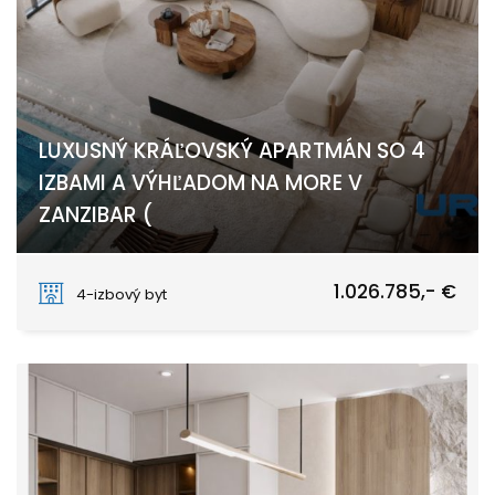
LUXUSNÝ KRÁĽOVSKÝ APARTMÁN SO 4
IZBAMI A VÝHĽADOM NA MORE V
ZANZIBAR (
PAJE
1.026.785,- €
4-izbový byt