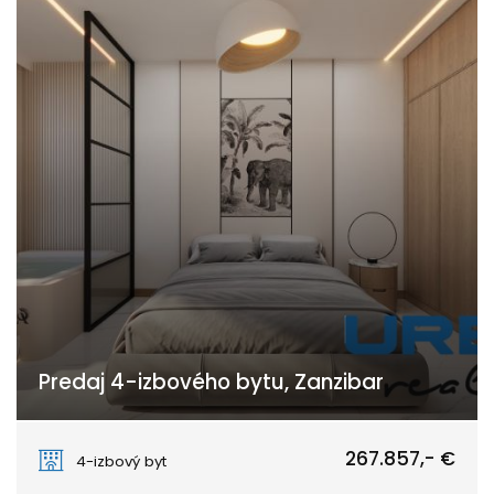
Predaj 4-izbového bytu, Zanzibar
Paje
267.857,- €
4-izbový byt