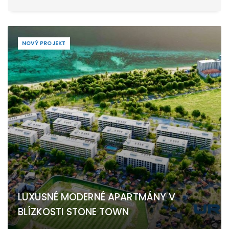
NOVÝ PROJEKT
LUXUSNÉ MODERNÉ APARTMÁNY V
BLÍZKOSTI STONE TOWN