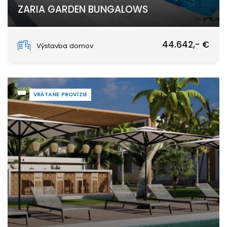
ZARIA GARDEN BUNGALOWS
Pwani Mchangani
44.642,- €
Výstavba domov
VRÁTANE PROVÍZIE