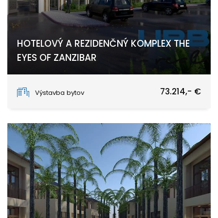
HOTELOVÝ A REZIDENČNÝ KOMPLEX THE
EYES OF ZANZIBAR
Nungwi
73.214,- €
Výstavba bytov