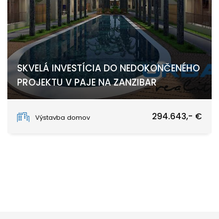
SKVELÁ INVESTÍCIA DO NEDOKONČENÉHO
PROJEKTU V PAJE NA ZANZIBAR
Paje, Unguja South
294.643,- €
Výstavba domov