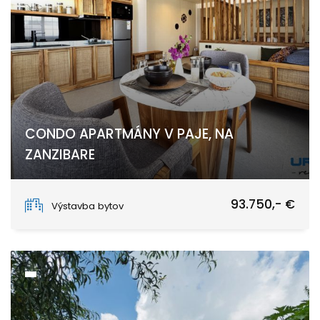
CONDO APARTMÁNY V PAJE, NA
ZANZIBARE
Paje
93.750,- €
Výstavba bytov