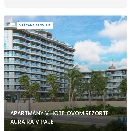
VRÁTANE PROVÍZIE
APARTMÁNY V HOTELOVOM REZORTE
AURA RA V PAJE