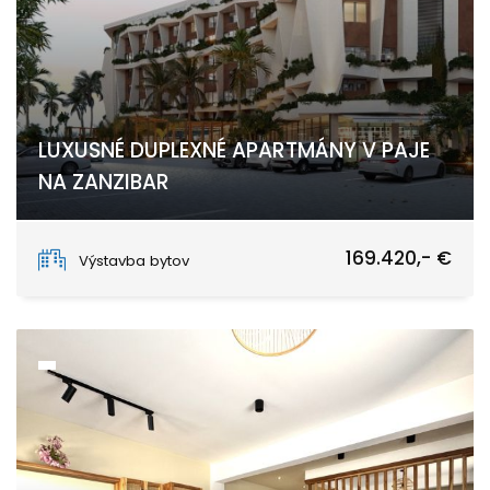
LUXUSNÉ DUPLEXNÉ APARTMÁNY V PAJE
NA ZANZIBAR
Paje, Unguja South
169.420,- €
Výstavba bytov