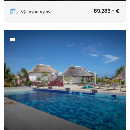
Paje
89.286,- €
Výstavba bytov