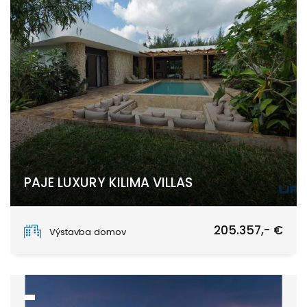
PAJE LUXURY KILIMA VILLAS
Paje, Unguja South Region
205.357,- €
Výstavba domov