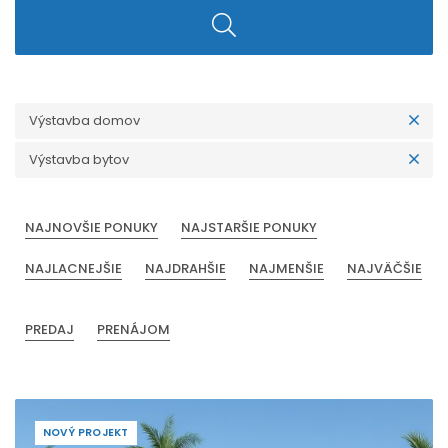
Výstavba domov
Výstavba bytov
NAJNOVŠIE PONUKY
NAJSTARŠIE PONUKY
NAJLACNEJŠIE
NAJDRAHŠIE
NAJMENŠIE
NAJVÄČŠIE
PREDAJ
PRENÁJOM
NOVÝ PROJEKT