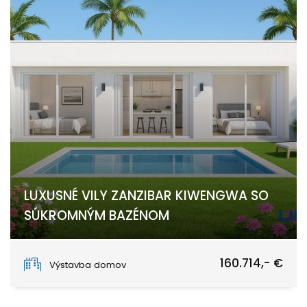
LUXUSNÉ VILY ZANZIBAR KIWENGWA SO
SÚKROMNÝM BAZÉNOM
Kiwengwa, Zanzibar North East
160.714,- €
Výstavba domov