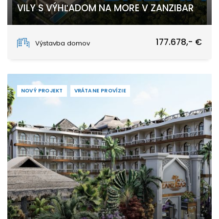
VILY S VÝHĽADOM NA MORE V ZANZIBAR
Nungwi
177.678,- €
Výstavba domov
NOVÝ PROJEKT
VRÁTANE PROVÍZIE