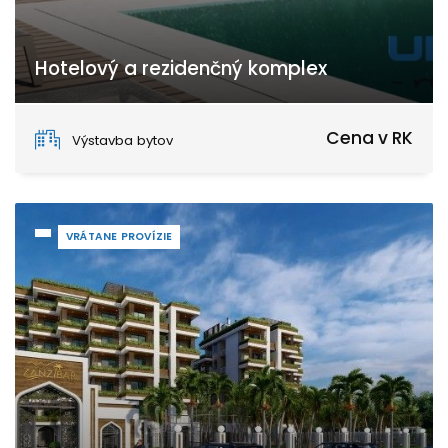
Hotelový a rezidenčný komplex
Zanzibar
Cena v RK
Výstavba bytov
VRÁTANE PROVÍZIE