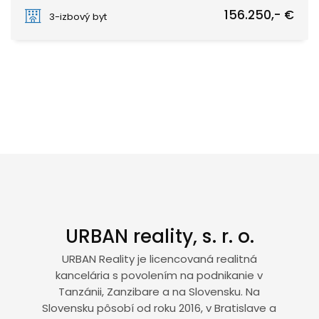
Nungwi
156.250,- €
3-izbový byt
URBAN reality, s. r. o.
URBAN Reality je licencovaná realitná
kancelária s povolením na podnikanie v
Tanzánii, Zanzibare a na Slovensku. Na
Slovensku pôsobí od roku 2016, v Bratislave a