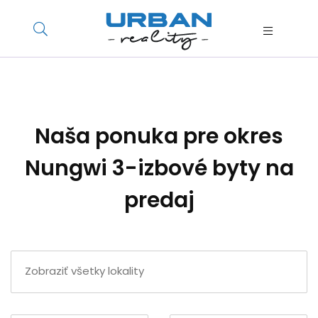
Naša ponuka pre okres
Nungwi 3-izbové byty na
predaj