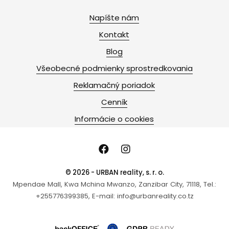
Napíšte nám
Kontakt
Blog
Všeobecné podmienky sprostredkovania
Reklamačný poriadok
Cenník
Informácie o cookies
© 2026 - URBAN reality, s. r. o.
Mpendae Mall, Kwa Mchina Mwanzo, Zanzibar City, 71118, Tel.:
+255776399385, E-mail: info@urbanreality.co.tz