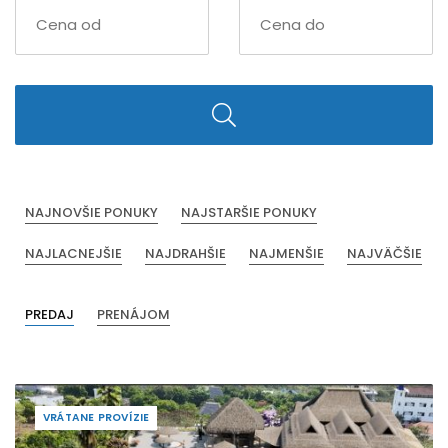
NAJNOVŠIE PONUKY
NAJSTARŠIE PONUKY
NAJLACNEJŠIE
NAJDRAHŠIE
NAJMENŠIE
NAJVÄČŠIE
PREDAJ
PRENÁJOM
VRÁTANE PROVÍZIE