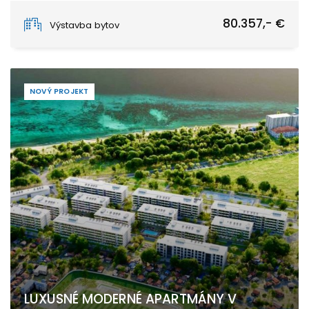
PAJE
80.357,- €
Výstavba bytov
NOVÝ PROJEKT
LUXUSNÉ MODERNÉ APARTMÁNY V