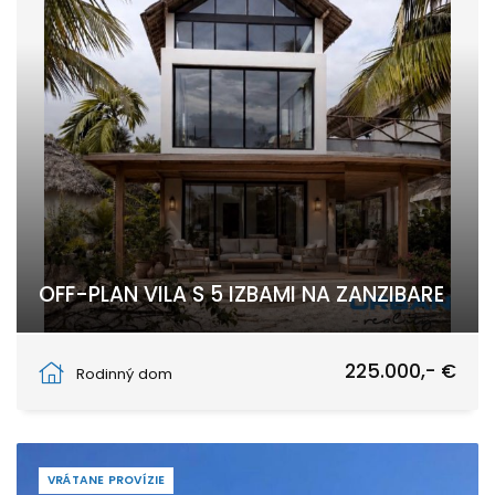
OFF-PLAN VILA S 5 IZBAMI NA ZANZIBARE
Pwani Mchangani
225.000,- €
Rodinný dom
VRÁTANE PROVÍZIE