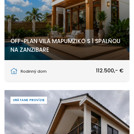
OFF-PLAN VILA MAPUMZIKO S 1 SPALŇOU
NA ZANZIBARE
Pwani Mchangani
112.500,- €
Rodinný dom
VRÁTANE PROVÍZIE