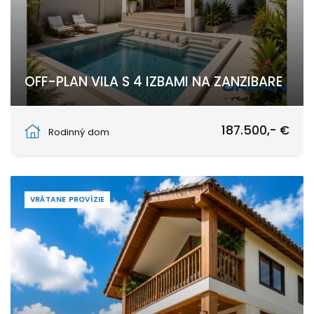
OFF-PLAN VILA S 4 IZBAMI NA ZANZIBARE
Pwani Mchangani
187.500,- €
Rodinný dom
VRÁTANE PROVÍZIE