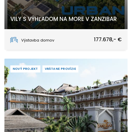
VILY S VÝHĽADOM NA MORE V ZANZIBAR
Nungwi
177.678,- €
Výstavba domov
NOVÝ PROJEKT
VRÁTANE PROVÍZIE