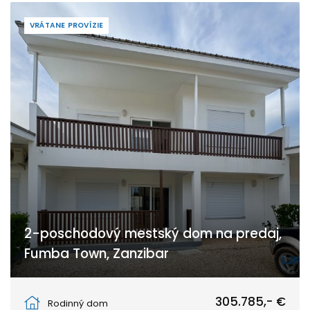
VRÁTANE PROVÍZIE
2-poschodový mestský dom na predaj,
Fumba Town, Zanzibar
Fumba Town
305.785,- €
Rodinný dom