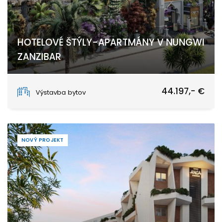
HOTELOVÉ ŠTÝLY-APARTMÁNY V NUNGWI
ZANZIBAR
Nungwi, Unguja North
44.197,- €
Výstavba bytov
NOVÝ PROJEKT