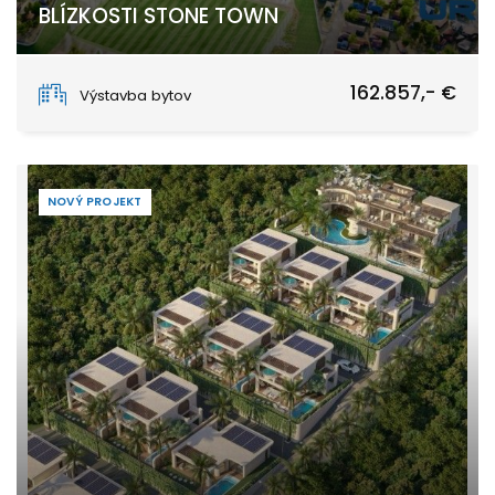
BLÍZKOSTI STONE TOWN
Stone Town
162.857,- €
Výstavba bytov
NOVÝ PROJEKT