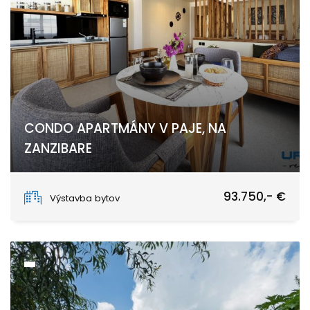
CONDO APARTMÁNY V PAJE, NA
ZANZIBARE
Paje
93.750,- €
Výstavba bytov