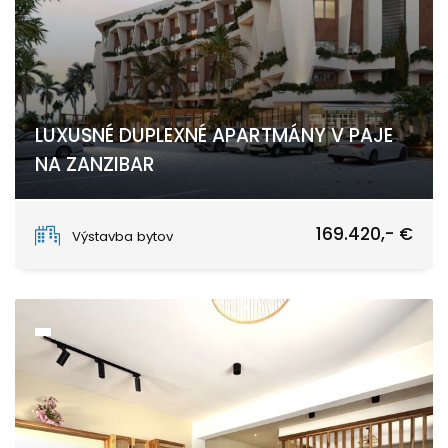
LUXUSNÉ DUPLEXNÉ APARTMÁNY V PAJE
NA ZANZIBAR
Paje, Unguja South
169.420,- €
Výstavba bytov