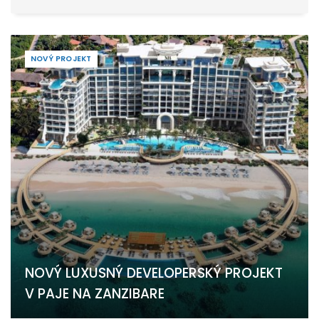
NOVÝ PROJEKT
NOVÝ LUXUSNÝ DEVELOPERSKÝ PROJEKT
V PAJE NA ZANZIBARE