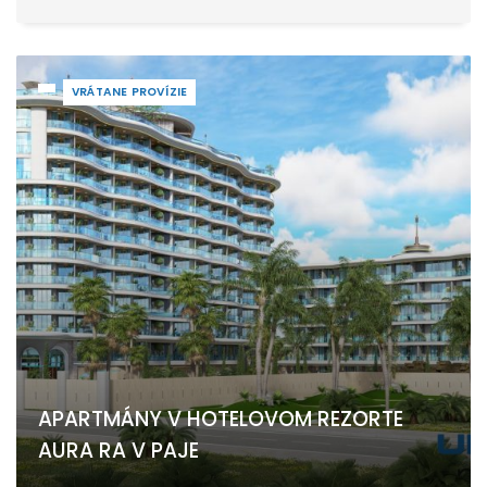
VRÁTANE PROVÍZIE
APARTMÁNY V HOTELOVOM REZORTE
AURA RA V PAJE