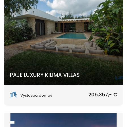
PAJE LUXURY KILIMA VILLAS
Paje, Unguja South Region
205.357,- €
Výstavba domov