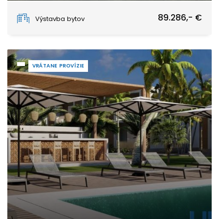
Paje
89.286,- €
Výstavba bytov
VRÁTANE PROVÍZIE