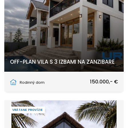
OFF-PLAN VILA S 3 IZBAMI NA ZANZIBARE
Pwani Mchangani
150.000,- €
Rodinný dom
VRÁTANE PROVÍZIE