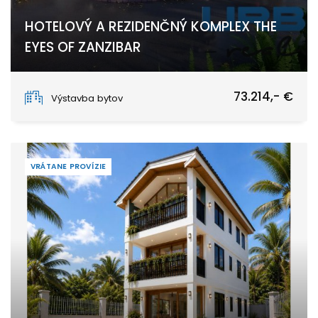
HOTELOVÝ A REZIDENČNÝ KOMPLEX THE
EYES OF ZANZIBAR
Nungwi
73.214,- €
Výstavba bytov
VRÁTANE PROVÍZIE