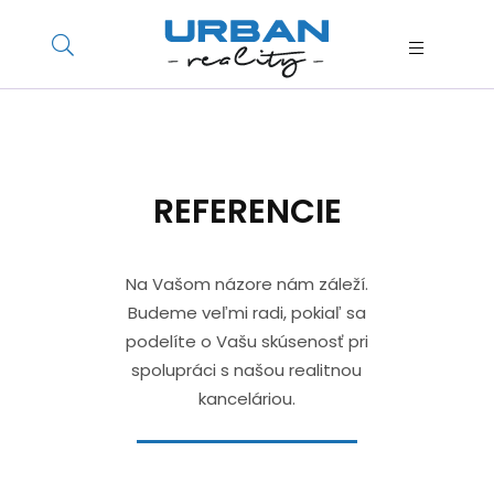
REFERENCIE
Na Vašom názore nám záleží.
Budeme veľmi radi, pokiaľ sa
podelíte o Vašu skúsenosť pri
spolupráci s našou realitnou
kanceláriou.