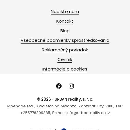
Napíšte nám
Kontakt
Blog
Všeobecné podmienky sprostredkovania
Reklamačný poriadok
Cenník
Informácie o cookies
© 2026 - URBAN reality, s. r. o.
Mpendae Mall, Kwa Mchina Mwanzo, Zanzibar City, 71118, Tel.:
+255776399385, E-mail: info@urbanreality.co.tz