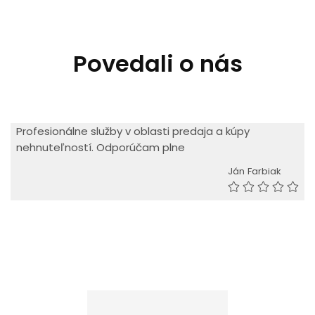
Povedali o nás
Profesionálne služby v oblasti predaja a kúpy
nehnuteľností. Odporúčam plne
Ján Farbiak