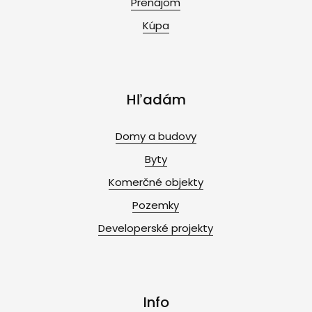
Prenájom
Kúpa
Hľadám
Domy a budovy
Byty
Komerčné objekty
Pozemky
Developerské projekty
Info