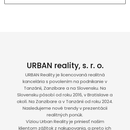
URBAN reality, s. r. o.
URBAN Reality je licencovaná realitná
kancelária s povolením na podnikanie v
Tanzánii, Zanzibare a na Slovensku. Na
Slovensku pôsobí od roku 2016, v Bratislave a
okolí. Na Zanzibare a v Tanzánii od roku 2024.
Nasledujeme nové trendy v prezentácii
realitných ponúk.
Víziou Urban Reality je priniesť našim
klientom zážitok z nakupovania, a preto ich