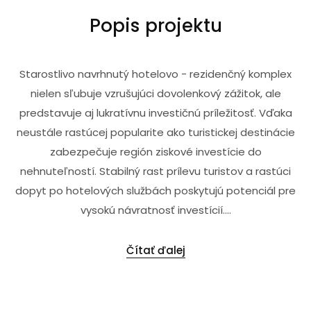
Popis projektu
Starostlivo navrhnutý hotelovo - rezidenčný komplex
nielen sľubuje vzrušujúci dovolenkový zážitok, ale
predstavuje aj lukratívnu investičnú príležitosť. Vďaka
neustále rastúcej popularite ako turistickej destinácie
zabezpečuje región ziskové investície do
nehnuteľností. Stabilný rast prílevu turistov a rastúci
dopyt po hotelových službách poskytujú potenciál pre
vysokú návratnosť investícií....
Čítať ďalej