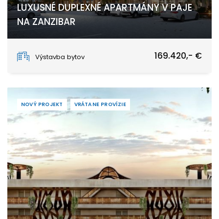
LUXUSNÉ DUPLEXNÉ APARTMÁNY V PAJE
NA ZANZIBAR
Paje, Unguja South
169.420,- €
Výstavba bytov
NOVÝ PROJEKT
VRÁTANE PROVÍZIE