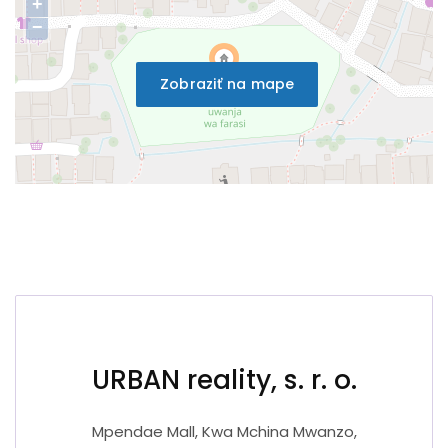
+
−
Zobraziť na mape
URBAN reality, s. r. o.
Mpendae Mall, Kwa Mchina Mwanzo,