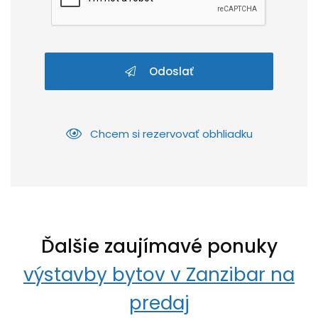
Odoslať
Chcem si rezervovať obhliadku
Ďalšie zaujímavé ponuky
výstavby bytov v Zanzibar na
predaj