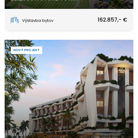
Stone Town
162.857,- €
Výstavba bytov
NOVÝ PROJEKT