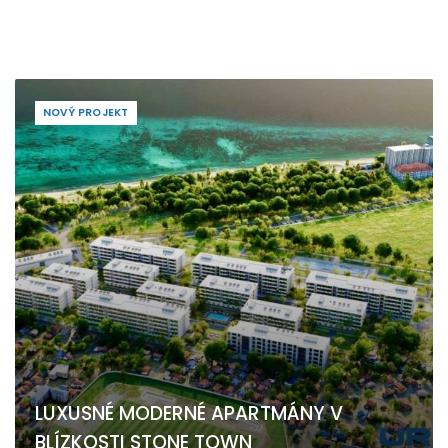
NOVÝ PROJEKT
LUXUSNÉ MODERNÉ APARTMÁNY V
BLÍZKOSTI STONE TOWN