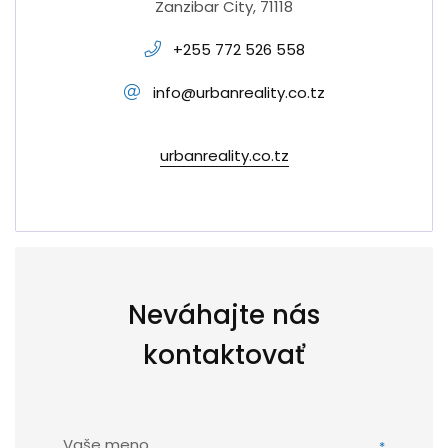
Zanzibar City, 71118
+255 772 526 558
info@urbanreality.co.tz
urbanreality.co.tz
Neváhajte nás
kontaktovať
Vaše meno