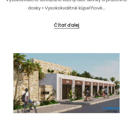
dosky • Vysokokvalitné kúpeľňové...
Čítať ďalej