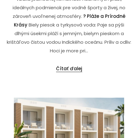
ideálnych podmienok pre vodné športy a živej, no
zároveň uvoľnenej atmosféry.
?️ Pláže a Prírodné
Krásy
Biely piesok a tyrkysová voda: Paje sa pýši
dlhými úsekmi pláží s jemným, bielym pieskom a
krištáľovo čistou vodou Indického oceánu. Príliv a odliv:
Hoci je more pri...
Čítať ďalej