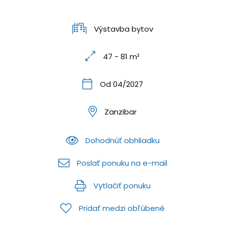
Výstavba bytov
47 - 81 m²
Od 04/2027
Zanzibar
Dohodnúť obhliadku
Poslať ponuku na e-mail
Vytlačiť ponuku
Pridať medzi obľúbené