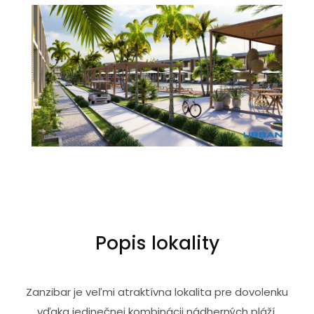
Popis lokality
Zanzibar je veľmi atraktívna lokalita pre dovolenku
vďaka jedinečnej kombinácii nádherných pláží,