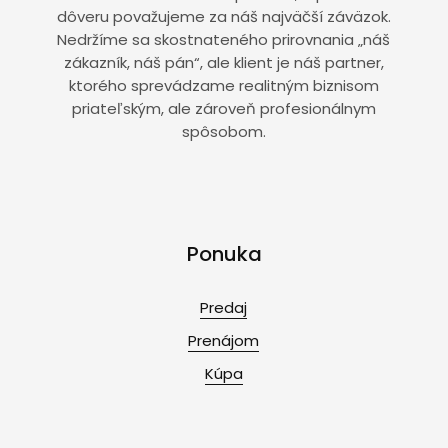
dôveru považujeme za náš najväčší záväzok.
Nedržíme sa skostnateného prirovnania „náš
zákazník, náš pán“, ale klient je náš partner,
ktorého sprevádzame realitným biznisom
priateľským, ale zároveň profesionálnym
spôsobom.
Ponuka
Predaj
Prenájom
Kúpa