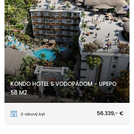
KONDO HOTEL S VODOPÁDOM - UPEPO
58 M2
Nungwi
56.339,- €
2-izbový byt