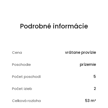
Podrobné informácie
Cena
vrátane provízie
Poschodie
prízemie
Počet poschodí
5
Počet izieb
2
Celková rozloha
53 m²