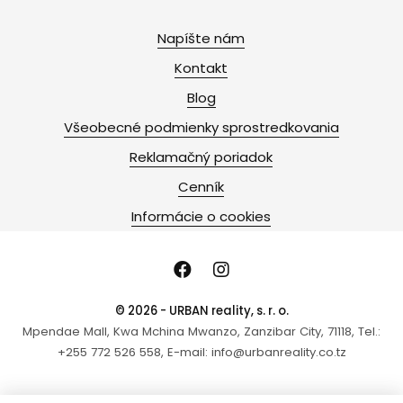
Napíšte nám
Kontakt
Blog
Všeobecné podmienky sprostredkovania
Reklamačný poriadok
Cenník
Informácie o cookies
© 2026 - URBAN reality, s. r. o.
Mpendae Mall, Kwa Mchina Mwanzo, Zanzibar City, 71118, Tel.:
+255 772 526 558, E-mail: info@urbanreality.co.tz