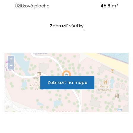
Úžitková plocha
45.6 m²
Zobraziť všetky
+
−
Zobraziť na mape