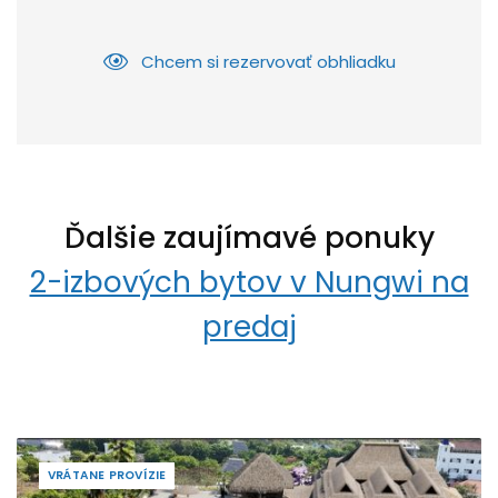
Chcem si rezervovať obhliadku
Ďalšie zaujímavé ponuky
2-izbových bytov v Nungwi na
predaj
VRÁTANE PROVÍZIE