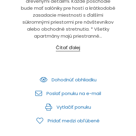
drevenými detailmi. Každé poschodie
bude mať salóniky pre hostí a krátkodobé
zasadacie miestnosti s ďalšími
súkromnými priestormi pre návštevníkov
alebo obchodné stretnutia. * Všetky
apartmány majú priestranné...
Čítať ďalej
Dohodnúť obhliadku
Poslať ponuku na e-mail
Vytlačiť ponuku
Pridať medzi obľúbené