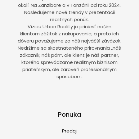
okolí. Na Zanzibare a v Tanzánii od roku 2024.
Nasledujeme nové trendy v prezentácii
realitných ponúk.
Víziou Urban Reality je priniesť našim
klientom zážitok z nakupovania, a preto ich
dôveru považujeme za náš najväčší záväzok.
Nedržíme sa skostnateného prirovnania „náš
zákazník, náš pán“, ale klient je náš partner,
ktorého sprevádzame realitným biznisom
priateľským, ale zároveň profesionálnym
spôsobom.
Ponuka
Predaj