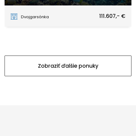
PAJE
111.607,- €
Dvojgarsónka
Zobraziť ďalšie ponuky