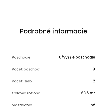
Podrobné informácie
Poschodie
6/vyššie poschodie
Počet poschodí
9
Počet izieb
2
Celková rozloha
63.5 m²
Vlastníctvo
iné