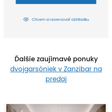
Chcem si rezervovať obhliadku
Ďalšie zaujímavé ponuky
dvojgarsóniek v Zanzibar na
predaj