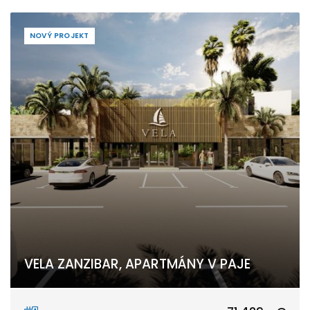
NOVÝ PROJEKT
VELA ZANZIBAR, APARTMÁNY V PAJE
Paje, Unguja South Region