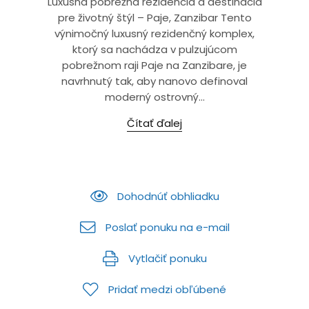
Luxusná pobrežná rezidencia a destinácia
pre životný štýl – Paje, Zanzibar Tento
výnimočný luxusný rezidenčný komplex,
ktorý sa nachádza v pulzujúcom
pobrežnom raji Paje na Zanzibare, je
navrhnutý tak, aby nanovo definoval
moderný ostrovný...
Čítať ďalej
Dohodnúť obhliadku
Poslať ponuku na e-mail
Vytlačiť ponuku
Pridať medzi obľúbené