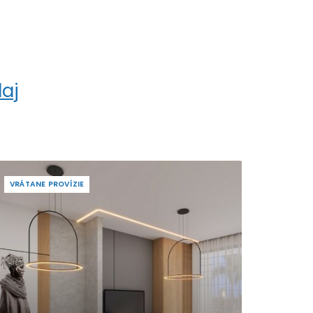
aj
VRÁTANE PROVÍZIE