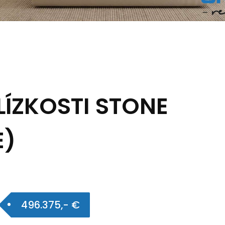
ÍZKOSTI STONE
E)
496.375,- €