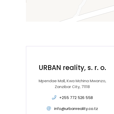
URBAN reality, s. r. o.
Mpendae Mall, Kwa Mchina Mwanzo,
Zanzibar City, 71118
+255 772 526 558
info@urbanreality.co.tz