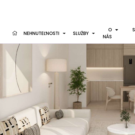
O
S
NEHNUTEĽNOSTI
SLUŽBY
NÁS