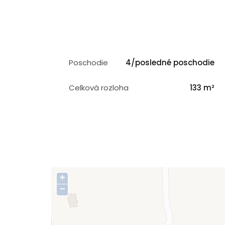
Poschodie
4/posledné poschodie
Celková rozloha
133 m²
+
−