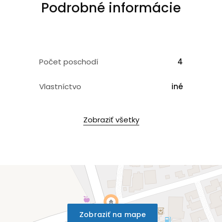
Podrobné informácie
Počet poschodí
4
Vlastníctvo
iné
Zobraziť všetky
Zobraziť na mape