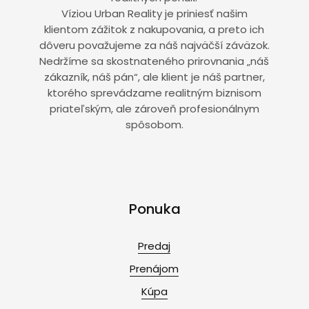
Víziou Urban Reality je priniesť našim
klientom zážitok z nakupovania, a preto ich
dôveru považujeme za náš najväčší záväzok.
Nedržíme sa skostnateného prirovnania „náš
zákazník, náš pán“, ale klient je náš partner,
ktorého sprevádzame realitným biznisom
priateľským, ale zároveň profesionálnym
spôsobom.
Ponuka
Predaj
Prenájom
Kúpa