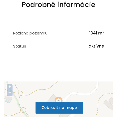
Podrobné informácie
Rozloha pozemku
1341 m²
Status
aktívne
+
−
Zobraziť na mape