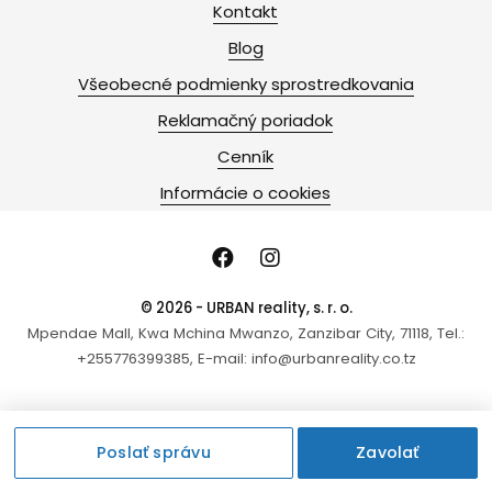
Kontakt
Blog
Všeobecné podmienky sprostredkovania
Reklamačný poriadok
Cenník
Informácie o cookies
© 2026 - URBAN reality, s. r. o.
Mpendae Mall, Kwa Mchina Mwanzo, Zanzibar City, 71118, Tel.:
+255776399385, E-mail: info@urbanreality.co.tz
Poslať správu
Zavolať