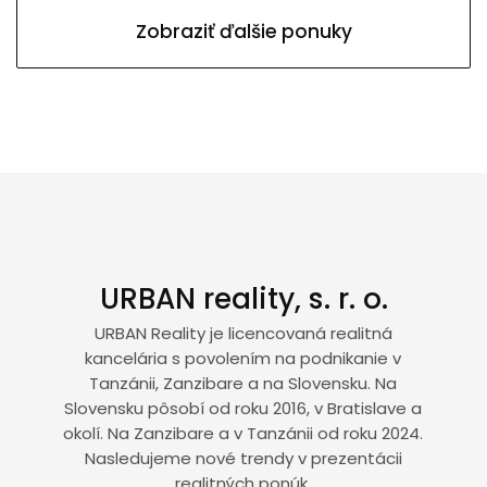
Zobraziť ďalšie ponuky
URBAN reality, s. r. o.
URBAN Reality je licencovaná realitná
kancelária s povolením na podnikanie v
Tanzánii, Zanzibare a na Slovensku. Na
Slovensku pôsobí od roku 2016, v Bratislave a
okolí. Na Zanzibare a v Tanzánii od roku 2024.
Nasledujeme nové trendy v prezentácii
realitných ponúk.