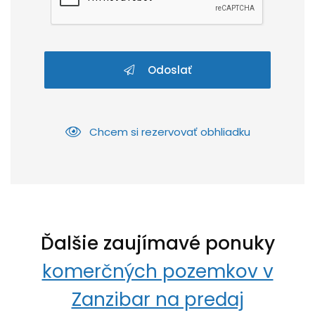
Odoslať
Chcem si rezervovať obhliadku
Ďalšie zaujímavé ponuky
komerčných pozemkov v
Zanzibar na predaj