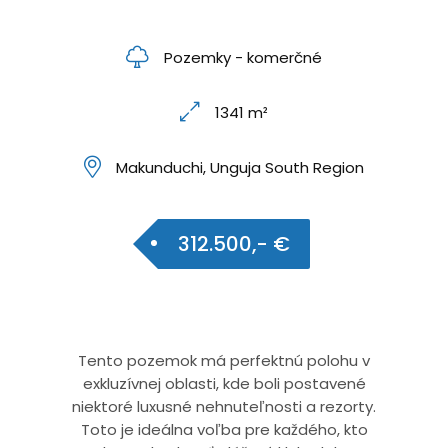
Pozemky - komerčné
1341 m²
Makunduchi, Unguja South Region
312.500,- €
Tento pozemok má perfektnú polohu v
exkluzívnej oblasti, kde boli postavené
niektoré luxusné nehnuteľnosti a rezorty.
Toto je ideálna voľba pre každého, kto