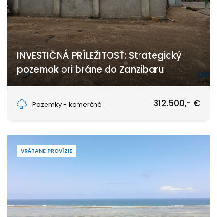
INVESTIČNÁ PRÍLEŽITOSŤ: Strategický
pozemok pri bráne do Zanzibaru
Zanzibar
312.500,- €
Pozemky - komerčné
VRÁTANE PROVÍZIE