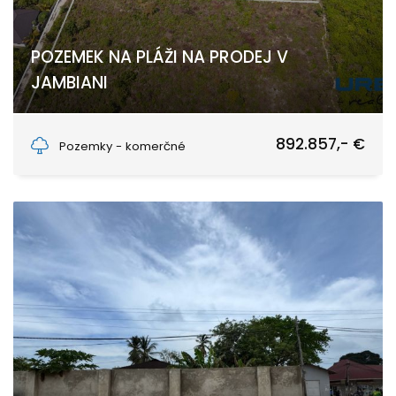
POZEMEK NA PLÁŽI NA PRODEJ V
JAMBIANI
Jambiani, Unguja South
892.857,- €
Pozemky - komerčné