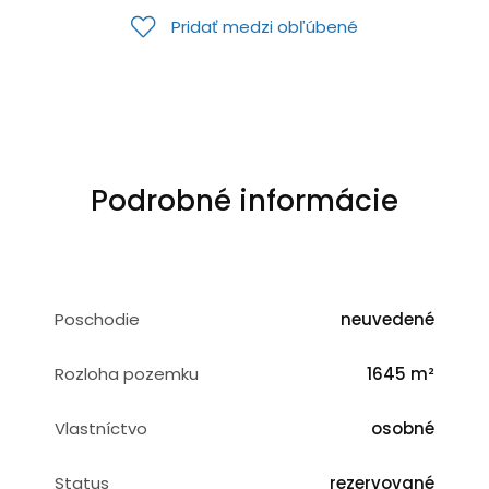
Pridať medzi obľúbené
Podrobné informácie
Poschodie
neuvedené
Rozloha pozemku
1645 m²
Vlastníctvo
osobné
Status
rezervované