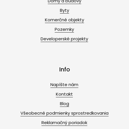
Domy a budovy
Byty
Komerčné objekty
Pozemky
Developerské projekty
Info
Napíšte nám
Kontakt
Blog
Všeobecné podmienky sprostredkovania
Reklamačný poriadok