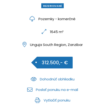
REZERVOVANÉ
Pozemky - komerčné
1645 m²
Unguja South Region, Zanzibar
312.500,- €
Dohodnúť obhliadku
Poslať ponuku na e-mail
Vytlačiť ponuku