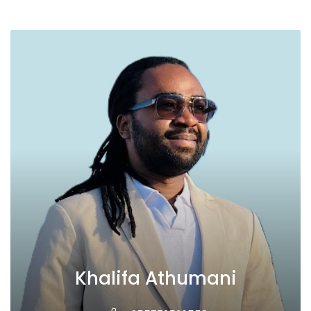
Khalifa Athumani