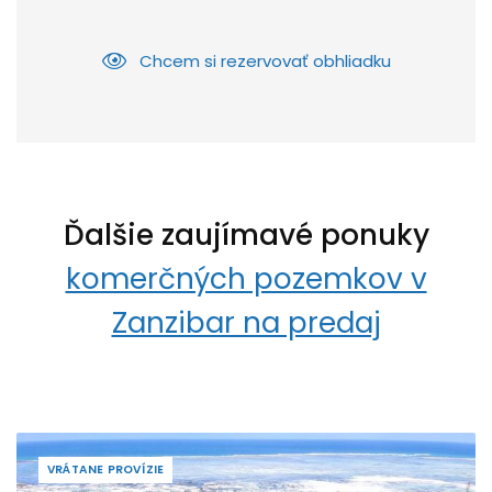
Chcem si rezervovať obhliadku
Ďalšie zaujímavé ponuky
komerčných pozemkov v
Zanzibar na predaj
VRÁTANE PROVÍZIE